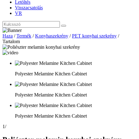
Letöltés
Visszacsatolás
VR
Haza
/
Termék
/
Konyhaszekrény
/
PET konyhai szekrény
/
Tartalom
Polyester Melamine Kitchen Cabinet
Polyester Melamine Kitchen Cabinet
Polyester Melamine Kitchen Cabinet
1
/