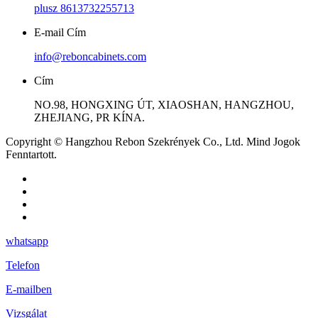
plusz 8613732255713
E-mail Cím
info@reboncabinets.com
Cím
NO.98, HONGXING ÚT, XIAOSHAN, HANGZHOU,
ZHEJIANG, PR KÍNA.
Copyright © Hangzhou Rebon Szekrények Co., Ltd. Mind Jogok
Fenntartott.
whatsapp
Telefon
E-mailben
Vizsgálat