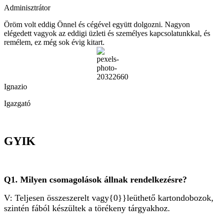
Adminisztrátor
Öröm volt eddig Önnel és cégével együtt dolgozni. Nagyon
elégedett vagyok az eddigi üzleti és személyes kapcsolatunkkal, és
remélem, ez még sok évig kitart.
Ignazio
Igazgató
GYIK
Q1. Milyen csomagolások állnak rendelkezésre?
V: Teljesen összeszerelt vagy{0}}leüthető kartondobozok,
szintén fából készültek a törékeny tárgyakhoz.