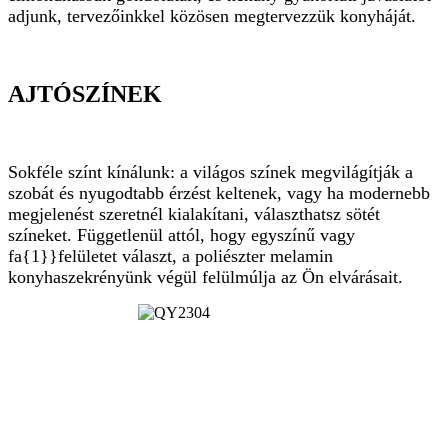
adjunk, tervezőinkkel közösen megtervezzük konyháját.
AJTÓSZÍNEK
Sokféle színt kínálunk: a világos színek megvilágítják a
szobát és nyugodtabb érzést keltenek, vagy ha modernebb
megjelenést szeretnél kialakítani, választhatsz sötét
színeket. Függetlenül attól, hogy egyszínű vagy
fa{1}}felületet választ, a poliészter melamin
konyhaszekrényünk végül felülmúlja az Ön elvárásait.