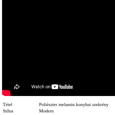
Tétel
Poliészter melamin konyhai szekrény
Stílus
Modern