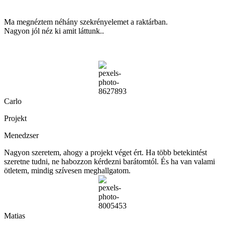
Ma megnéztem néhány szekrényelemet a raktárban.
Nagyon jól néz ki amit láttunk..
Carlo
Projekt
Menedzser
Nagyon szeretem, ahogy a projekt véget ért. Ha több betekintést
szeretne tudni, ne habozzon kérdezni barátomtól. És ha van valami
ötletem, mindig szívesen meghallgatom.
Matias