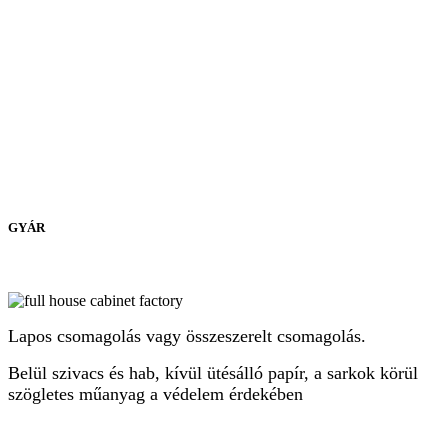
GYÁR
Lapos csomagolás vagy összeszerelt csomagolás.
Belül szivacs és hab, kívül ütésálló papír, a sarkok körül
szögletes műanyag a védelem érdekében