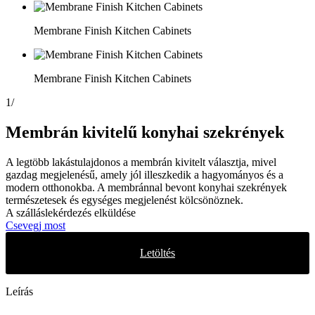
Membrane Finish Kitchen Cabinets
Membrane Finish Kitchen Cabinets
1
/
Membrán kivitelű konyhai szekrények
A legtöbb lakástulajdonos a membrán kivitelt választja, mivel
gazdag megjelenésű, amely jól illeszkedik a hagyományos és a
modern otthonokba. A membránnal bevont konyhai szekrények
természetesek és egységes megjelenést kölcsönöznek.
A szálláslekérdezés elküldése
Csevegj most
Letöltés
Leírás