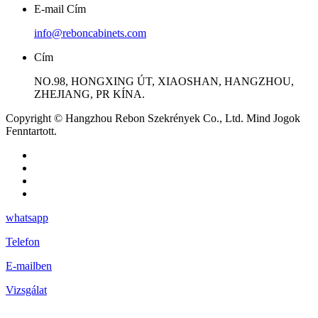
E-mail Cím
info@reboncabinets.com
Cím
NO.98, HONGXING ÚT, XIAOSHAN, HANGZHOU,
ZHEJIANG, PR KÍNA.
Copyright © Hangzhou Rebon Szekrények Co., Ltd. Mind Jogok
Fenntartott.
whatsapp
Telefon
E-mailben
Vizsgálat