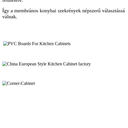
Így a membrános konyhai szekrények népszerű választássá
válnak.