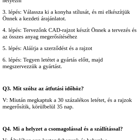
helyezni
3. lépés: Válassza ki a konyha stílusát, és mi elkészítjük
Önnek a kezdeti árajánlatot.
4. lépés: Tervezőnk CAD-rajzot készít Önnek a tervezés és
az összes anyag megerősítéséhez
5. lépés: Aláírja a szerződést és a rajzot
6. lépés: Tegyen letétet a gyártás előtt, majd
megszervezzük a gyártást.
Q3. Mit szólsz az átfutási időhöz?
V: Miután megkaptuk a 30 százalékos letétet, és a rajzok
megerősítik, körülbelül 35 nap.
Q4. Mi a helyzet a csomagolással és a szállítással?