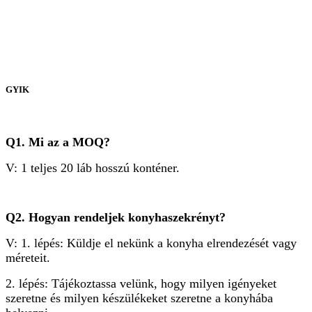
GYIK
Q1. Mi az a MOQ?
V: 1 teljes 20 láb hosszú konténer.
Q2. Hogyan rendeljek konyhaszekrényt?
V: 1. lépés: Küldje el nekünk a konyha elrendezését vagy
méreteit.
2. lépés: Tájékoztassa velünk, hogy milyen igényeket
szeretne és milyen készülékeket szeretne a konyhába